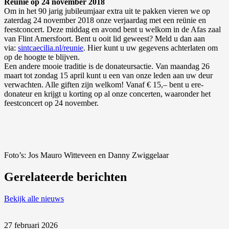
Reünie op 24 november 2018
Om in het 90 jarig jubileumjaar extra uit te pakken vieren we op
zaterdag 24 november 2018 onze verjaardag met een reünie en
feestconcert. Deze middag en avond bent u welkom in de Afas zaal
van Flint Amersfoort. Bent u ooit lid geweest? Meld u dan aan
via:
sintcaecilia.nl/reunie
. Hier kunt u uw gegevens achterlaten om
op de hoogte te blijven.
Een andere mooie traditie is de donateursactie. Van maandag 26
maart tot zondag 15 april kunt u een van onze leden aan uw deur
verwachten. Alle giften zijn welkom! Vanaf € 15,– bent u ere-
donateur en krijgt u korting op al onze concerten, waaronder het
feestconcert op 24 november.
Foto’s: Jos Mauro Witteveen en Danny Zwiggelaar
Gerelateerde berichten
Bekijk alle nieuws
27 februari 2026